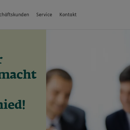
chäftskunden
Service
Kontakt
r
macht
ied!