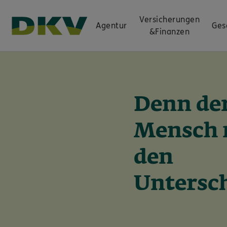
Versicherungen
Agentur
Ges
&
Finanzen
Denn de
Mensch 
den
Untersch