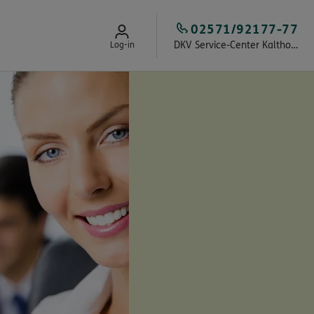
02571/92177-77
DKV Service-Center Kalthoff & Team
Log-in