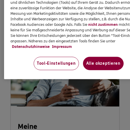
und ähnlichen Technologien (Tools) auf Ihrem Gerät zu. Dadurch ermö
eine zuverlässige Funktion der Website, die Analyse der Websitenutzun
Jetzt informieren
Messung von Marketingaktivitäten sowie die Möglichkeit, Ihnen persona
Inhalte und Werbeanzeigen zur Verfügung zu stellen, z.B. durch die N
Facebook Audiences oder Google Ads. Falls Sie
nicht zustimmen
möchten
keine für Sie maßgeschneiderte Anpassung und Werbung auf dieser Se
Sie können Ihre Entscheidungen jederzeit über den Button "Tool-Eins
anpassen. Näheres zu den eingesetzten Tools finden Sie unter
Datenschutzhinweise
Impressum
Tool-Einstellungen
Alle akzeptieren
Meine