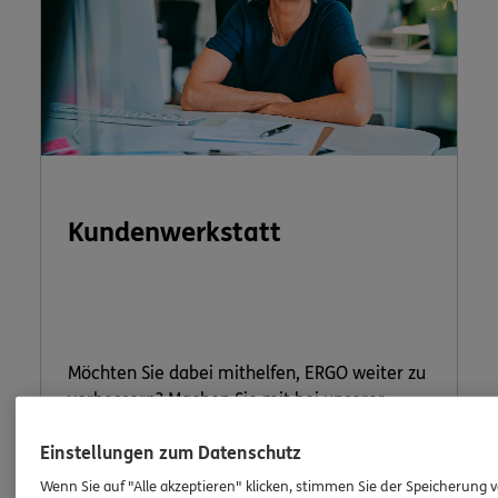
Kundenwerkstatt
Möchten Sie dabei mithelfen, ERGO weiter zu
verbessern? Machen Sie mit bei unserer
Kundenwerkstatt.
Einstellungen zum Datenschutz
Wenn Sie auf "Alle akzeptieren" klicken, stimmen Sie der Speicherung 