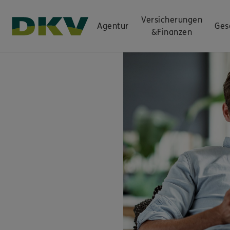
Versicherungen
Agentur
Ges
&
Finanzen