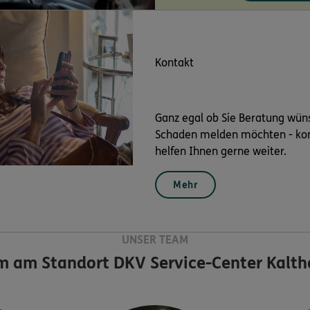
Kontakt
Ganz egal ob Sie Beratung wün
Schaden melden möchten - kont
helfen Ihnen gerne weiter.
Mehr
UNSER TEAM
m am Standort
DKV Service-Center Kalth