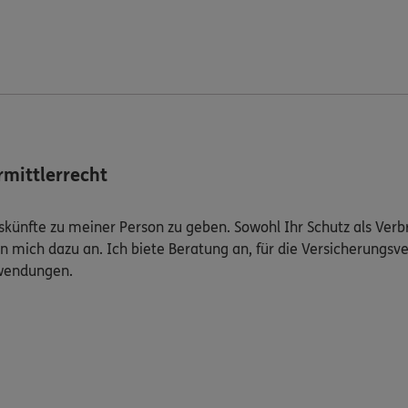
mittlerrecht
Auskünfte zu meiner Person zu geben. Sowohl Ihr Schutz als Ver
n mich dazu an. Ich biete Beratung an, für die Versicherungsve
uwendungen.