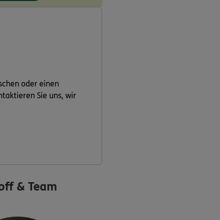
schen oder einen
aktieren Sie uns, wir
off & Team