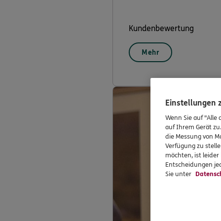
Kundenbewertung
Mehr
Einstellungen
Wenn Sie auf "Alle 
auf Ihrem Gerät zu
die Messung von Ma
Verfügung zu stelle
möchten, ist leide
Entscheidungen jed
Sie unter
Datensc