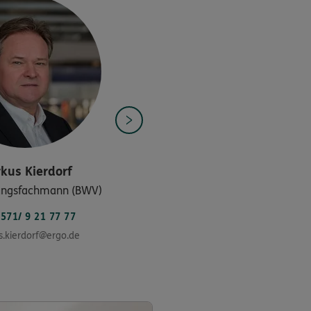
kus
Kierdorf
ungsfachmann (BWV)
571/ 9 21 77 77
.kierdorf@ergo.de