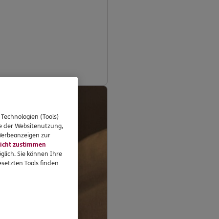
 Technologien (Tools)
se der Websitenutzung,
 Werbeanzeigen zur
icht zustimmen
glich. Sie können Ihre
setzten Tools finden