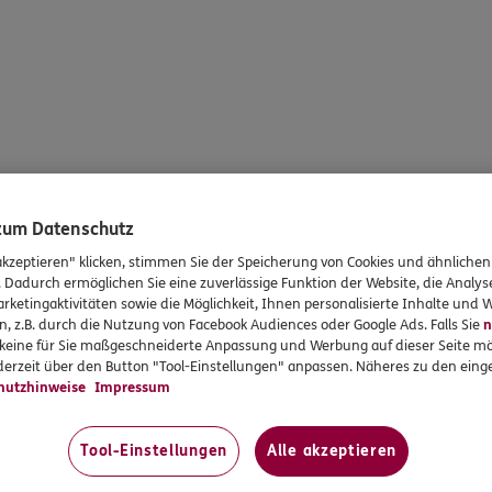
 zum Datenschutz
akzeptieren" klicken, stimmen Sie der Speicherung von Cookies und ähnlichen
. Dadurch ermöglichen Sie eine zuverlässige Funktion der Website, die Analy
rketingaktivitäten sowie die Möglichkeit, Ihnen personalisierte Inhalte und
n, z.B. durch die Nutzung von Facebook Audiences oder Google Ads. Falls Sie
n
r keine für Sie maßgeschneiderte Anpassung und Werbung auf dieser Seite mö
erzeit über den Button "Tool-Einstellungen" anpassen. Näheres zu den einge
hutzhinweise
Impressum
Tool-Einstellungen
Alle akzeptieren